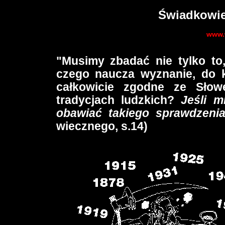
Świadkowi
www.
"Musimy zbadać nie tylko to,
czego naucza wyznanie, do k
całkowicie zgodne ze Sło
tradycjach ludzkich?
Jeśli m
obawiać takiego sprawdzeni
wiecznego, s.14)