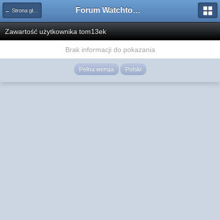
Forum Watchtower
← Strona główna
Zawartość użytkownika tom13ek
Brak informacji do pokazania
Pełna wersja
Polski