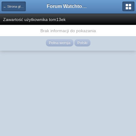
Forum Watchtower
← Strona główna
Zawartość użytkownika tom13ek
Brak informacji do pokazania
Pełna wersja
Polski