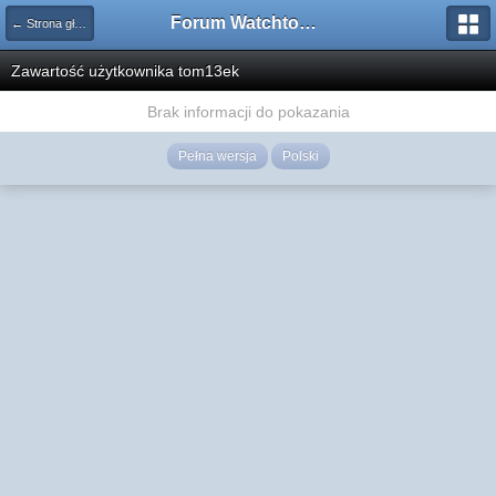
Forum Watchtower
← Strona główna
Zawartość użytkownika tom13ek
Brak informacji do pokazania
Pełna wersja
Polski