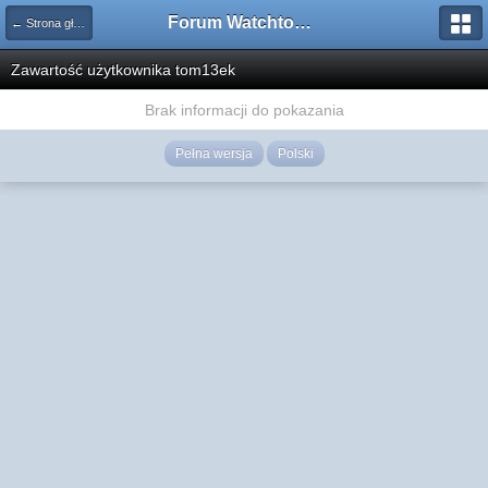
Forum Watchtower
← Strona główna
Zawartość użytkownika tom13ek
Brak informacji do pokazania
Pełna wersja
Polski