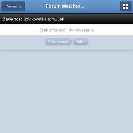
Forum Watchtower
← Strona główna
Zawartość użytkownika tom13ek
Brak informacji do pokazania
Pełna wersja
Polski