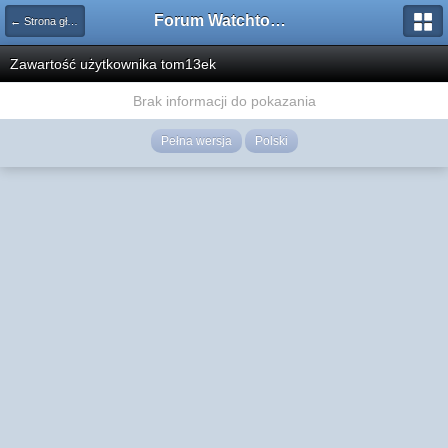
Forum Watchtower
← Strona główna
Zawartość użytkownika tom13ek
Brak informacji do pokazania
Pełna wersja
Polski