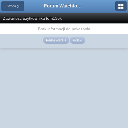
Forum Watchtower
← Strona główna
Zawartość użytkownika tom13ek
Brak informacji do pokazania
Pełna wersja
Polski