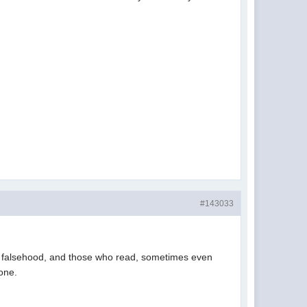
#143033
 or falsehood, and those who read, sometimes even
one.