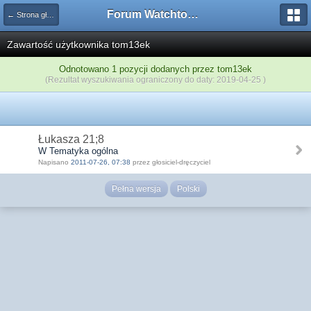
Forum Watchtower
← Strona główna
Zawartość użytkownika tom13ek
Odnotowano 1 pozycji dodanych przez tom13ek
(Rezultat wyszukiwania ograniczony do daty: 2019-04-25 )
Łukasza 21;8
W Tematyka ogólna
Napisano
2011-07-26, 07:38
przez głosiciel-dręczyciel
Pełna wersja
Polski