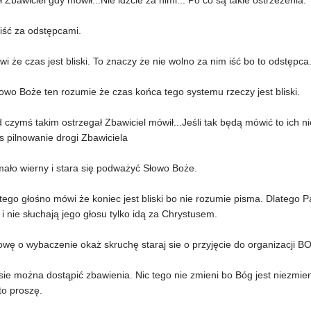
ł Zbawiciel gdy mówił...Nie idźcie za nimi... Po co są takie ostrzeżenia.
iść za odstępcami.
ówi że czas jest bliski. To znaczy że nie wolno za nim iść bo to odstępc
owo Boże ten rozumie że czas końca tego systemu rzeczy jest bliski.
 czymś takim ostrzegał Zbawiciel mówił...Jeśli tak będą mówić to ich nie
s pilnowanie drogi Zbawiciela
mało wierny i stara się podważyć Słowo Boże.
ego głośno mówi że koniec jest bliski bo nie rozumie pisma. Dlatego P
i nie słuchają jego głosu tylko idą za Chrystusem.
wę o wybaczenie okaż skruchę staraj sie o przyjęcie do organizacji B
sie można dostąpić zbawienia. Nic tego nie zmieni bo Bóg jest niezmie
to proszę.