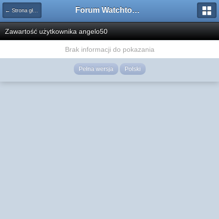
Forum Watchtower
← Strona główna
Zawartość użytkownika angelo50
Brak informacji do pokazania
Pełna wersja
Polski