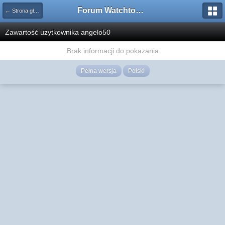
Forum Watchtower
← Strona główna
Zawartość użytkownika angelo50
Brak informacji do pokazania
Pełna wersja
Polski