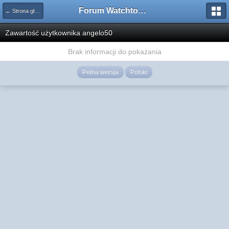
Forum Watchtower
← Strona główna
Zawartość użytkownika angelo50
Brak informacji do pokazania
Pełna wersja
Polski