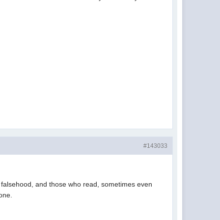
#143033
 or falsehood, and those who read, sometimes even
one.