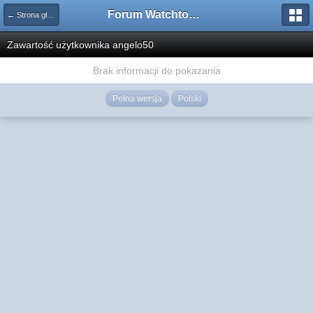
Forum Watchtower
← Strona główna
Zawartość użytkownika angelo50
Brak informacji do pokazania
Pełna wersja
Polski