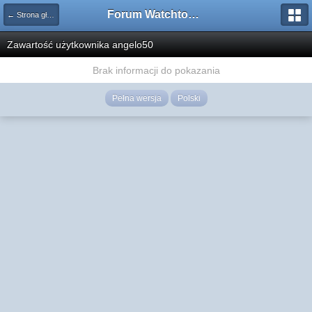
Forum Watchtower
← Strona główna
Zawartość użytkownika angelo50
Brak informacji do pokazania
Pełna wersja
Polski