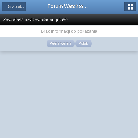
Forum Watchtower
← Strona główna
Zawartość użytkownika angelo50
Brak informacji do pokazania
Pełna wersja
Polski