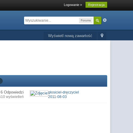
Logowanie »
Rejestracja
Forums
Wyświetl nową zawartość
6 Odpowiedzi
głosiciel-dręczyciel
510 wyświetleń
2011-08-03