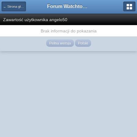
Forum Watchtower
← Strona główna
Zawartość użytkownika angelo50
Brak informacji do pokazania
Pełna wersja
Polski