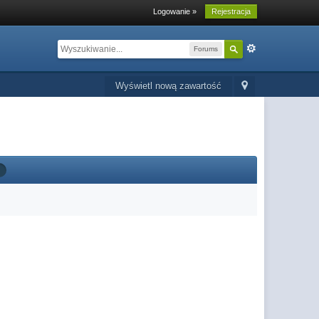
Logowanie »
Rejestracja
Forums
Wyświetl nową zawartość