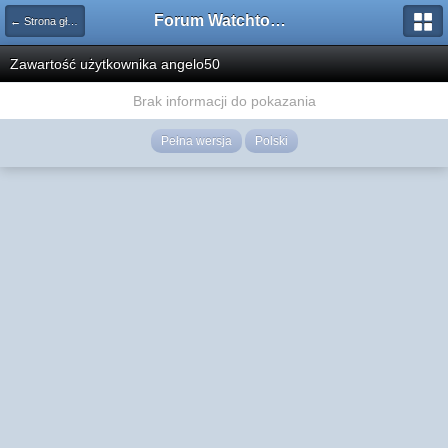
Forum Watchtower
← Strona główna
Zawartość użytkownika angelo50
Brak informacji do pokazania
Pełna wersja
Polski