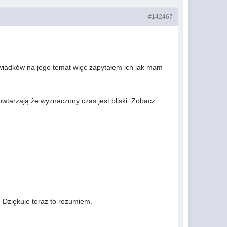
#142467
świadków na jego temat więc zapytałem ich jak mam
wtarzają że wyznaczony czas jest bliski. Zobacz
a. Dziękuje teraz to rozumiem.