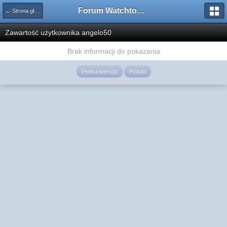
Forum Watchtower
← Strona główna
Zawartość użytkownika angelo50
Brak informacji do pokazania
Pełna wersja
Polski