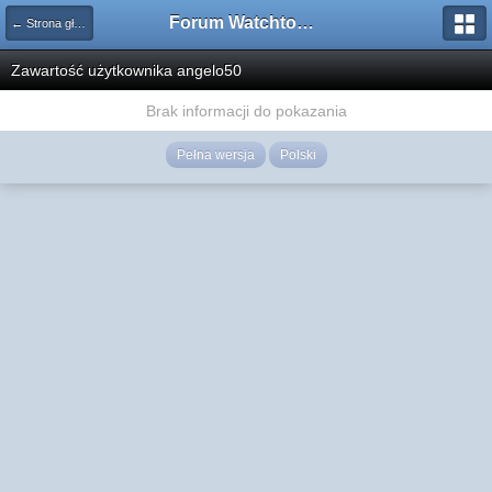
Forum Watchtower
← Strona główna
Zawartość użytkownika angelo50
Brak informacji do pokazania
Pełna wersja
Polski