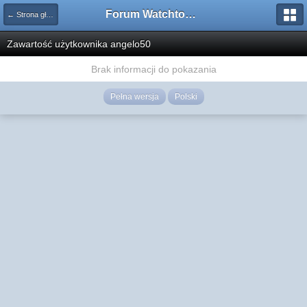
Forum Watchtower
← Strona główna
Zawartość użytkownika angelo50
Brak informacji do pokazania
Pełna wersja
Polski