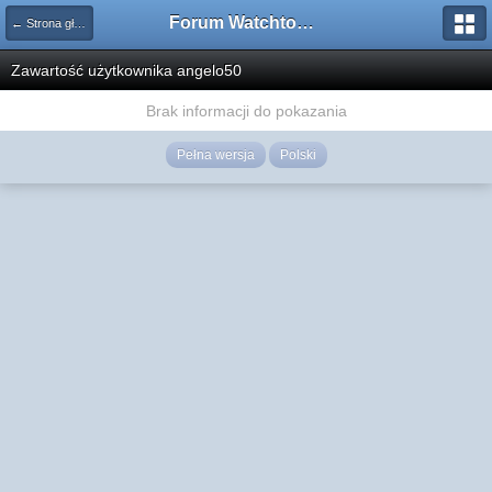
Forum Watchtower
← Strona główna
Zawartość użytkownika angelo50
Brak informacji do pokazania
Pełna wersja
Polski