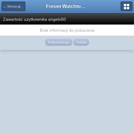
Forum Watchtower
← Strona główna
Zawartość użytkownika angelo50
Brak informacji do pokazania
Pełna wersja
Polski