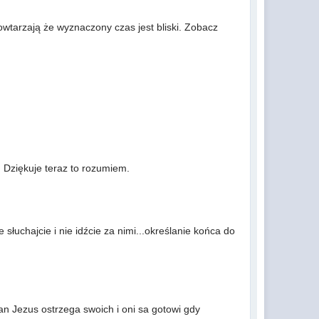
wtarzają że wyznaczony czas jest bliski. Zobacz
a. Dziękuje teraz to rozumiem.
 słuchajcie i nie idźcie za nimi...określanie końca do
an Jezus ostrzega swoich i oni sa gotowi gdy