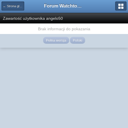
Forum Watchtower
← Strona główna
Zawartość użytkownika angelo50
Brak informacji do pokazania
Pełna wersja
Polski