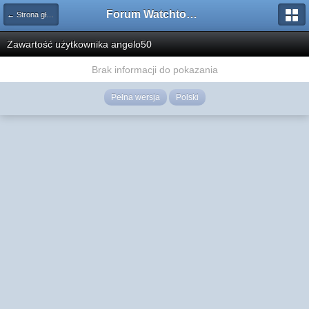
Forum Watchtower
← Strona główna
Zawartość użytkownika angelo50
Brak informacji do pokazania
Pełna wersja
Polski