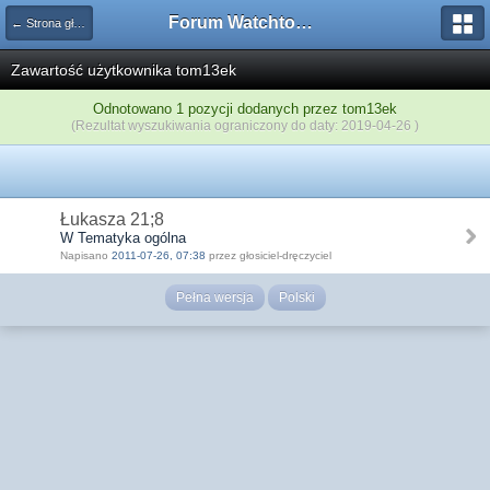
Forum Watchtower
← Strona główna
Zawartość użytkownika tom13ek
Odnotowano 1 pozycji dodanych przez tom13ek
(Rezultat wyszukiwania ograniczony do daty: 2019-04-26 )
Łukasza 21;8
W Tematyka ogólna
Napisano
2011-07-26, 07:38
przez głosiciel-dręczyciel
Pełna wersja
Polski