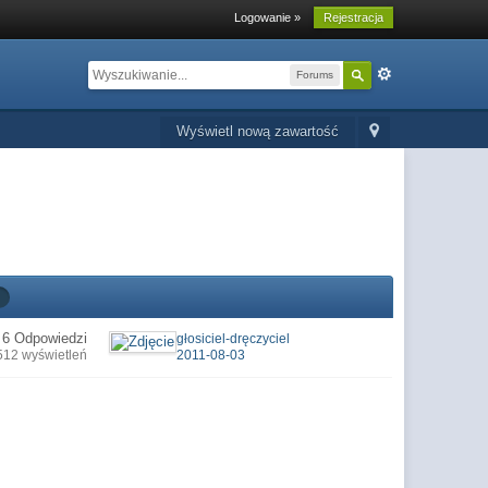
Logowanie »
Rejestracja
Forums
Wyświetl nową zawartość
6 Odpowiedzi
głosiciel-dręczyciel
512 wyświetleń
2011-08-03