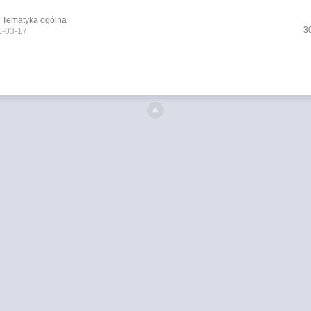
n
Tematyka ogólna
3
1-03-17