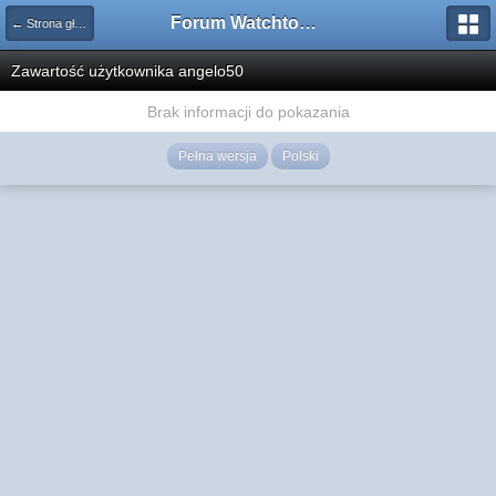
Forum Watchtower
← Strona główna
Zawartość użytkownika angelo50
Brak informacji do pokazania
Pełna wersja
Polski