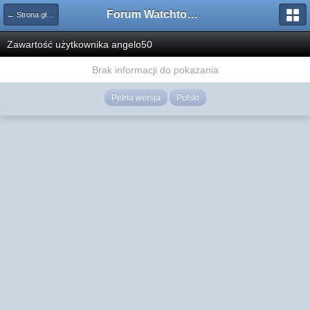
Forum Watchtower
← Strona główna
Zawartość użytkownika angelo50
Brak informacji do pokazania
Pełna wersja
Polski