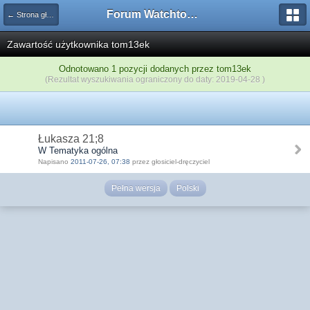
Forum Watchtower
← Strona główna
Zawartość użytkownika tom13ek
Odnotowano 1 pozycji dodanych przez tom13ek
(Rezultat wyszukiwania ograniczony do daty: 2019-04-28 )
Łukasza 21;8
W Tematyka ogólna
Napisano
2011-07-26, 07:38
przez głosiciel-dręczyciel
Pełna wersja
Polski