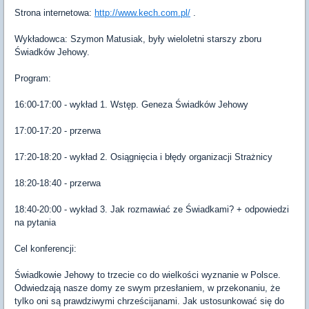
Strona internetowa:
http://www.kech.com.pl/
.
Wykładowca: Szymon Matusiak, były wieloletni starszy zboru
Świadków Jehowy.
Program:
16:00-17:00 - wykład 1. Wstęp. Geneza Świadków Jehowy
17:00-17:20 - przerwa
17:20-18:20 - wykład 2. Osiągnięcia i błędy organizacji Strażnicy
18:20-18:40 - przerwa
18:40-20:00 - wykład 3. Jak rozmawiać ze Świadkami? + odpowiedzi
na pytania
Cel konferencji:
Świadkowie Jehowy to trzecie co do wielkości wyznanie w Polsce.
Odwiedzają nasze domy ze swym przesłaniem, w przekonaniu, że
tylko oni są prawdziwymi chrześcijanami. Jak ustosunkować się do