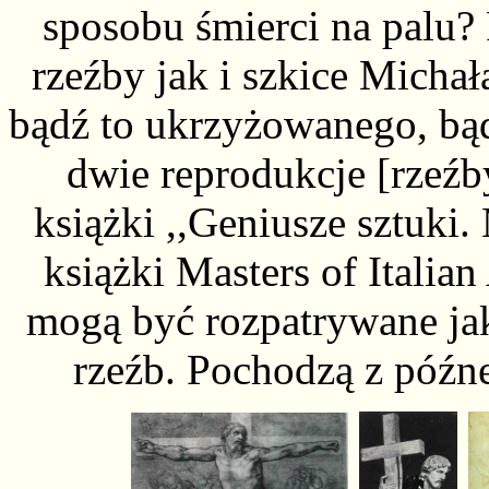
sposobu śmierci na palu?
rzeźby jak i szkice Micha
bądź to ukrzyżowanego, bąd
dwie reprodukcje [rzeźb
książki ,,Geniusze sztuki.
książki Masters of Italian 
mogą być rozpatrywane ja
rzeźb. Pochodzą z późne