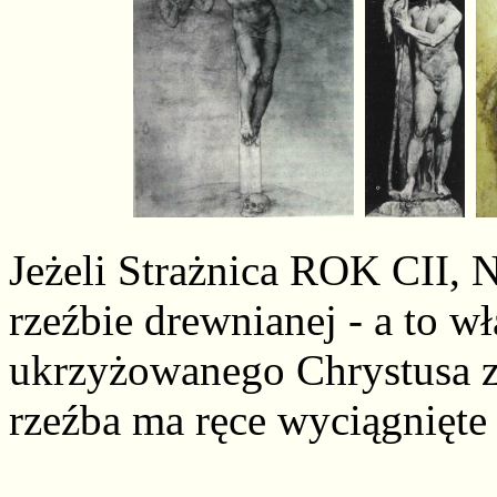
Jeżeli Strażnica ROK CII, N
rzeźbie drewnianej - a to wł
ukrzyżowanego Chrystusa z 
rzeźba ma ręce wyciągnięte