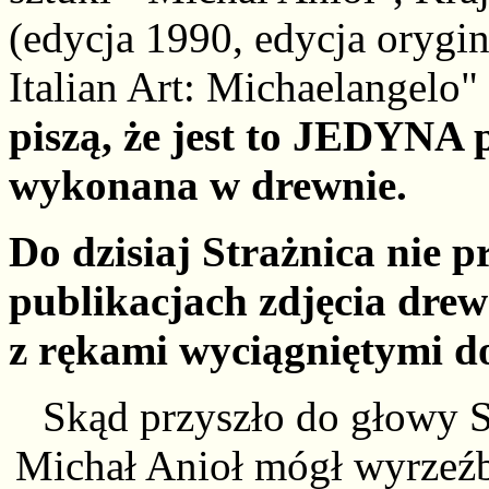
(edycja 1990, edycja orygin
Italian Art: Michaelangelo
piszą, że jest to JEDYNA 
wykonana w drewnie.
Do dzisiaj Strażnica nie 
publikacjach zdjęcia drew
z rękami wyciągniętymi do
Skąd przyszło do głowy S
Michał Anioł mógł wyrzeźb