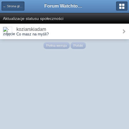
Forum Watchtower
← Strona główna
Aktualizacje statusu społeczności
koziarskiadam
Co masz na myśli?
Pełna wersja
Polski