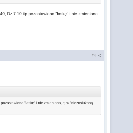
:40, Dz 7:10 itp pozostawiono "łaskę" i nie zmieniono
#4
tp pozostawiono "łaskę" i nie zmieniono jej w "niezasłużoną