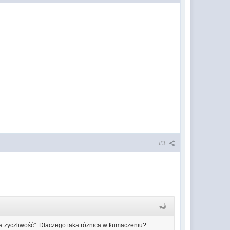
#3
życzliwość". Dlaczego taka różnica w tłumaczeniu?