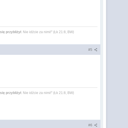
się przybliżył
. Nie idźcie za nimi!" (Łk 21:8, BW)
#5
się przybliżył
. Nie idźcie za nimi!" (Łk 21:8, BW)
#6