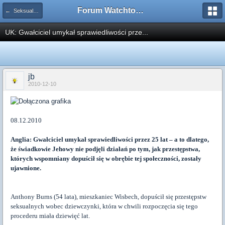
Forum Watchtower
← Seksualność
UK: Gwałciciel umykał sprawiedliwości prze...
jb
2010-12-10
08.12.2010
Anglia: Gwałciciel umykał sprawiedliwości przez 25 lat – a to dlatego,
że świadkowie Jehowy nie podjęli działań po tym, jak przestępstwa,
których wspomniany dopuścił się w obrębie tej społeczności, zostały
ujawnione.
Anthony Burns (54 lata), mieszkaniec Wisbech, dopuścił się przestępstw
seksualnych wobec dziewczynki, która w chwili rozpoczęcia się tego
procederu miała dziewięć lat.