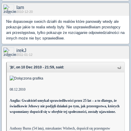
Iam
2010-12-20
Nie dopasowuje swoich działń do realiów które panowały wtedy ale
pokazuje jakie te realia wtedy były. Nie usprawiedliwiam przestępcy
ani przestępstwa, tylko pokazuje że rozciąganie odpowiedzialności na
innych może nie byc sprawiedliwe.
irekJ
2011-01-12
'jb', on 10 Dec 2010 - 21:59, said:
08.12.2010
Anglia: Gwałciciel umykał sprawiedliwości przez 25 lat – a to dlatego, że
świadkowie Jehowy nie podjęli działań po tym, jak przestępstwa, których
wspomniany dopuścił się w obrębie tej społeczności, zostały ujawnione.
Anthony Burns (54 lata), mieszkaniec Wisbech, dopuścił się przestępstw