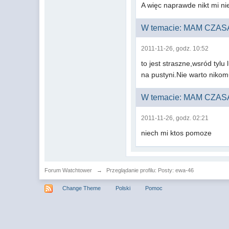
A więc naprawde nikt mi n
W temacie: MAM CZAS
2011-11-26, godz. 10:52
to jest straszne,wsród tylu
na pustyni.Nie warto nikom
W temacie: MAM CZAS
2011-11-26, godz. 02:21
niech mi ktos pomoze
Forum Watchtower
→
Przeglądanie profilu: Posty: ewa-46
Change Theme
Polski
Pomoc