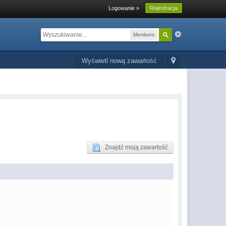
Logowanie »
Rejestracja
Members
Wyświetl nową zawartość
Znajdź moją zawartość