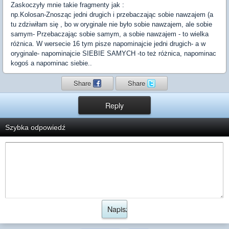
Zaskoczyły mnie takie fragmenty jak :
np.Kolosan-Znosząc jedni drugich i przebaczając sobie nawzajem (a
tu zdziwiłam się , bo w oryginale nie było sobie nawzajem, ale sobie
samym- Przebaczając sobie samym, a sobie nawzajem - to wielka
różnica. W wersecie 16 tym pisze napominajcie jedni drugich- a w
oryginale- napominajcie SIEBIE SAMYCH -to też różnica, napominac
kogoś a napominac siebie..
Share
Share
Reply
Szybka odpowiedź