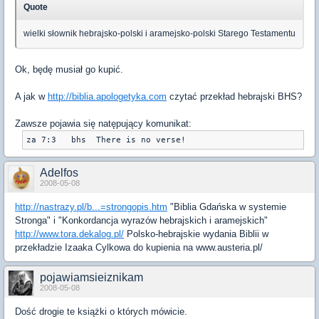
Quote
wielki słownik hebrajsko-polski i aramejsko-polski Starego Testamentu
Ok, będę musiał go kupić.
A jak w
http://biblia.apologetyka.com
czytać przekład hebrajski BHS?
Zawsze pojawia się natępujący komunikat:
za 7:3   bhs  There is no verse!
Adelfos
2008-05-08
http://nastrazy.pl/b...=strongopis.htm
"Biblia Gdańska w systemie
Stronga" i "Konkordancja wyrazów hebrajskich i aramejskich"
http://www.tora.dekalog.pl/
Polsko-hebrajskie wydania Biblii w
przekładzie Izaaka Cylkowa do kupienia na www.austeria.pl/
pojawiamsieiznikam
2008-05-08
Dość drogie te książki o których mówicie.