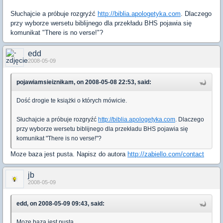
Słuchajcie a próbuje rozgryźć
http://biblia.apologetyka.com
. Dlaczego
przy wyborze wersetu biblijnego dla przekładu BHS pojawia się
komunikat "There is no verse!"?
edd
2008-05-09
pojawiamsieiznikam, on 2008-05-08 22:53, said:
Dość drogie te książki o których mówicie.
Słuchajcie a próbuje rozgryźć
http://biblia.apologetyka.com
. Dlaczego
przy wyborze wersetu biblijnego dla przekładu BHS pojawia się
komunikat "There is no verse!"?
Moze baza jest pusta. Napisz do autora
http://zabiello.com/contact
jb
2008-05-09
edd, on 2008-05-09 09:43, said:
Moze baza jest pusta.