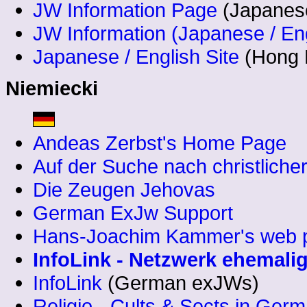
JW Information Page
(Japanese
JW Information (Japanese / Eng
Japanese / English Site
(Hong 
Niemiecki
Andeas Zerbst's Home Page
Auf der Suche nach christlicher
Die Zeugen Jehovas
German ExJw Support
Hans-Joachim Kammer's web 
InfoLink - Netzwerk ehemali
InfoLink
(German exJWs)
Religio - Cults & Sects in Ger