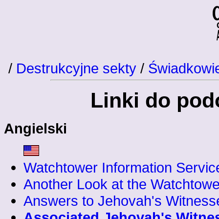
/
Destrukcyjne sekty
/
Świadkowi
Linki do po
Angielski
Watchtower Information Servic
Another Look at the Watchtowe
Answers to Jehovah's Witness
Associated Jehovah's Witne