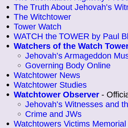
The Truth About Jehovah's Wi
The Witchtower
Tower Watch
WATCH the TOWER by Paul Bl
Watchers of the Watch Towe
Jehovah's Armageddon Mu
Governing Body Online
Watchtower News
Watchtower Studies
Watchtower Observer
- Offic
Jehovah's Witnesses and th
Crime and JWs
Watchtowers Victims Memorial