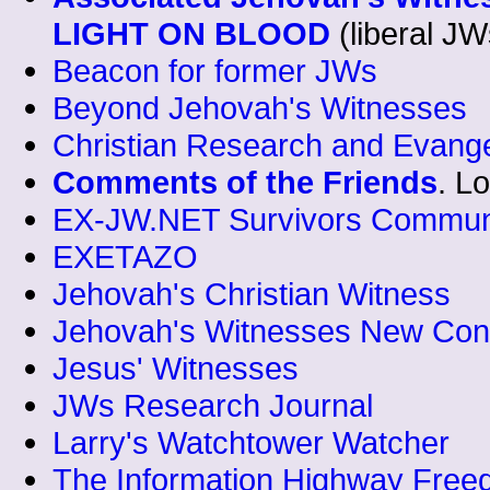
LIGHT ON BLOOD
(liberal JW
Beacon for former JWs
Beyond Jehovah's Witnesses
Christian Research and Evang
Comments of the Friends
. Lo
EX-JW.NET Survivors Commun
EXETAZO
Jehovah's Christian Witness
Jehovah's Witnesses New Con
Jesus' Witnesses
JWs Research Journal
Larry's Watchtower Watcher
The Information Highway Freed