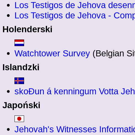
Los Testigos de Jehova desen
Los Testigos de Jehova - Compl
Holenderski
Watchtower Survey
(Belgian Si
Islandzki
skoĐun á kenningum Votta Je
Japoński
Jehovah's Witnesses Informati