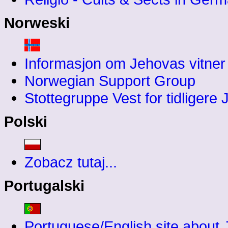
Norweski
Informasjon om Jehovas vitner
Norwegian Support Group
Stottegruppe Vest for tidligere 
Polski
Zobacz tutaj...
Portugalski
Portuguese/English site about