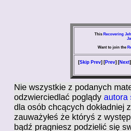
This
Recovering Jeh
Ja
Want to join the
R
[
Skip Prev
] [
Prev
] [
Next
]
Nie wszystkie z podanych mate
odzwierciedlać poglądy
autora
dla osób chcących dokładniej 
zauważyłeś że któryś z występu
bądź pragniesz podzielić się 