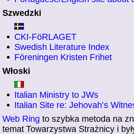
Szwedzki
CKI-FöRLAGET
Swedish Literature Index
Föreningen Kristen Frihet
Włoski
Italian Ministry to JWs
Italian Site re: Jehovah's Witn
Web Ring
to szybka metoda na zna
temat Towarzystwa Strażnicy i b