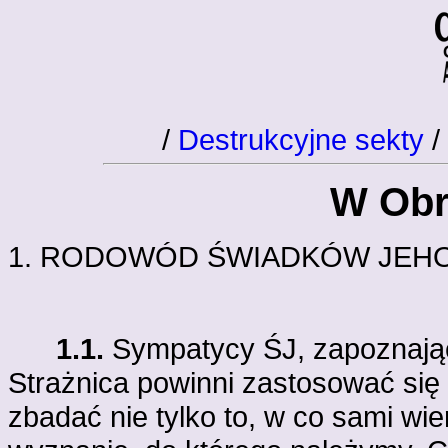
/
Destrukcyjne sekty
/
W Obr
1. RODOWÓD ŚWIADKÓW JEH
1.1.
Sympatycy ŚJ, zapoznając 
Strażnica powinni zastosować się 
zbadać nie tylko to, w co sami wi