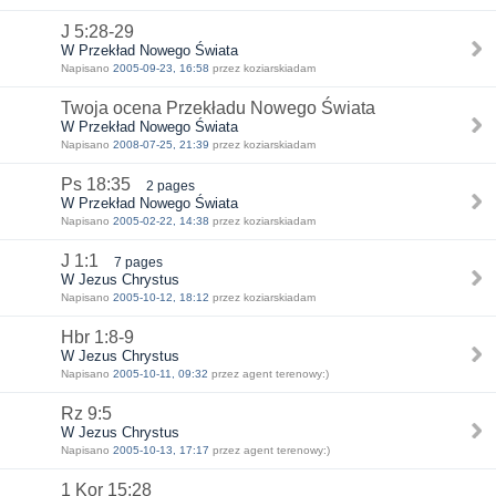
J 5:28-29
W Przekład Nowego Świata
Napisano
2005-09-23, 16:58
przez koziarskiadam
Twoja ocena Przekładu Nowego Świata
W Przekład Nowego Świata
Napisano
2008-07-25, 21:39
przez koziarskiadam
Ps 18:35
2 pages
W Przekład Nowego Świata
Napisano
2005-02-22, 14:38
przez koziarskiadam
J 1:1
7 pages
W Jezus Chrystus
Napisano
2005-10-12, 18:12
przez koziarskiadam
Hbr 1:8-9
W Jezus Chrystus
Napisano
2005-10-11, 09:32
przez agent terenowy:)
Rz 9:5
W Jezus Chrystus
Napisano
2005-10-13, 17:17
przez agent terenowy:)
1 Kor 15:28