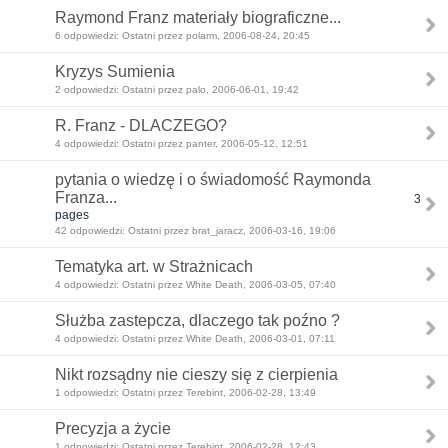
Raymond Franz materiały biograficzne...
6 odpowiedzi: Ostatni przez polarm, 2006-08-24, 20:45
Kryzys Sumienia
2 odpowiedzi: Ostatni przez palo, 2006-06-01, 19:42
R. Franz - DLACZEGO?
4 odpowiedzi: Ostatni przez panter, 2006-05-12, 12:51
pytania o wiedzę i o świadomość Raymonda
Franza...
3
pages
42 odpowiedzi: Ostatni przez brat_jaracz, 2006-03-16, 19:06
Tematyka art. w Strażnicach
4 odpowiedzi: Ostatni przez White Death, 2006-03-05, 07:40
Służba zastepcza, dlaczego tak poźno ?
4 odpowiedzi: Ostatni przez White Death, 2006-03-01, 07:11
Nikt rozsądny nie cieszy się z cierpienia
1 odpowiedzi: Ostatni przez Terebint, 2006-02-28, 13:49
Precyzja a życie
1 odpowiedzi: Ostatni przez Terebint, 2006-02-28, 12:43