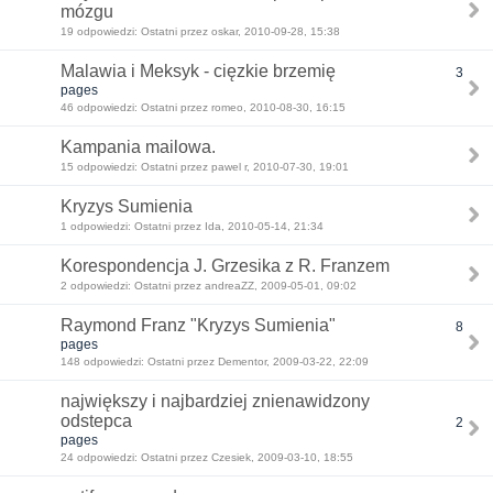
mózgu
19 odpowiedzi: Ostatni przez oskar, 2010-09-28, 15:38
Malawia i Meksyk - cięzkie brzemię
3
pages
46 odpowiedzi: Ostatni przez romeo, 2010-08-30, 16:15
Kampania mailowa.
15 odpowiedzi: Ostatni przez pawel r, 2010-07-30, 19:01
Kryzys Sumienia
1 odpowiedzi: Ostatni przez Ida, 2010-05-14, 21:34
Korespondencja J. Grzesika z R. Franzem
2 odpowiedzi: Ostatni przez andreaZZ, 2009-05-01, 09:02
Raymond Franz "Kryzys Sumienia"
8
pages
148 odpowiedzi: Ostatni przez Dementor, 2009-03-22, 22:09
największy i najbardziej znienawidzony
odstepca
2
pages
24 odpowiedzi: Ostatni przez Czesiek, 2009-03-10, 18:55