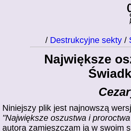
/
Destrukcyjne sekty
/
Największe os
Świad
Cezar
Niniejszy plik jest najnowszą wers
"Największe oszustwa i proroctw
autora zamieszczam ją w swoim s