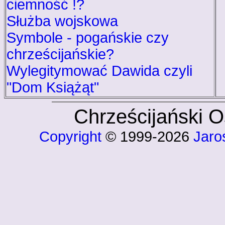
ciemność !?
Służba wojskowa
Symbole - pogańskie czy
chrześcijańskie?
Wylegitymować Dawida czyli
"Dom Książąt"
Chrześcijański 
Copyright
© 1999-2026
Jaro